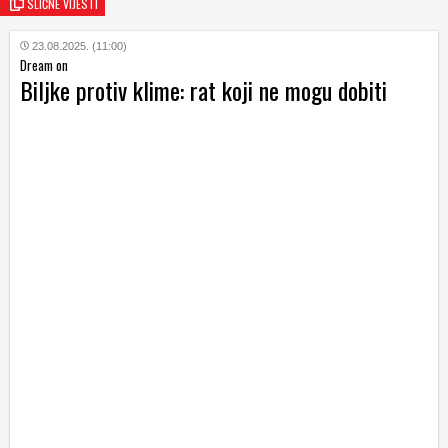
SLIČNE VIJESTI
23.08.2025. (11:00)
Dream on
Biljke protiv klime: rat koji ne mogu dobiti