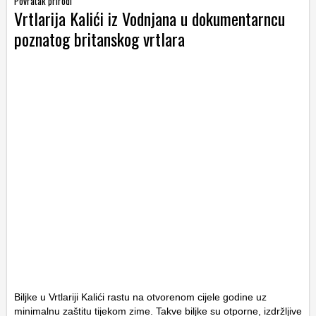
Povratak prirodi
Vrtlarija Kalići iz Vodnjana u dokumentarncu
poznatog britanskog vrtlara
Biljke u Vrtlariji Kalići rastu na otvorenom cijele godine uz
minimalnu zaštitu tijekom zime. Takve biljke su otporne, izdržljive