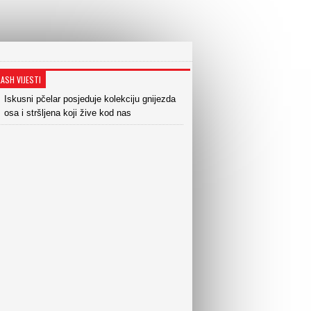
LASH VIJESTI
Iskusni pčelar posjeduje kolekciju gnijezda
osa i stršljena koji žive kod nas