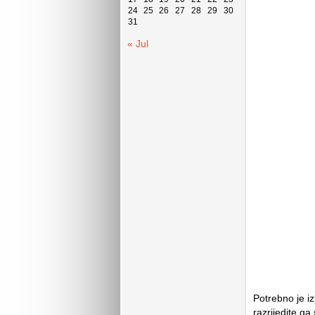
24
25
26
27
28
29
30
31
« Jul
Potrebno je iz
razrijedite ga