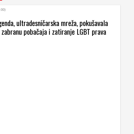
:00)
genda, ultradesničarska mreža, pokušavala
 zabranu pobačaja i zatiranje LGBT prava