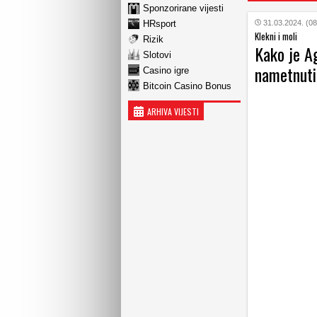
Sponzorirane vijesti
HRsport
31.03.2024. (08
Klekni i moli
Rizik
Kako je A
Slotovi
nametnuti
Casino igre
Bitcoin Casino Bonus
ARHIVA VIJESTI