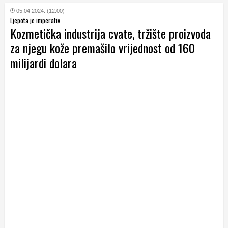
05.04.2024. (12:00)
Ljepota je imperativ
Kozmetička industrija cvate, tržište proizvoda
za njegu kože premašilo vrijednost od 160
milijardi dolara