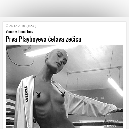
KATEGORIJE
24.12.2018. (16:30)
Venus without furs
Prva Playboyeva ćelava zečica
HRVATSKI
WEB