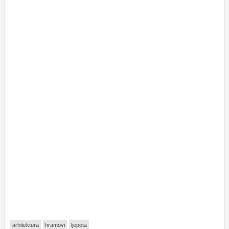
arhitektura
hramovi
ljepota