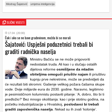
Miodrag Šajatović
umjetna inteligencija
SLIČNE VIJESTI
17.04. (20:00)
Čak i ako se ne bave građevinom, možda bi se morali
Šajatović: Uspješni poduzetnici trebali bi
graditi radnička naselja
Ministru Bačiću se ne može prigovoriti
nedostatak truda. Ali kao i u slučaju ostalih
dijelova reforme
osmišljene da mladim
obiteljima omogući priuštiv najam
ili priuštivu
kupnju prve nekretnine, može se predvidjeti da
će rezultati biti skromni. Gašenje velikog požara čašama skupe
vode. Dvije milijarde eura do 2030. godine. Naravno, legitimno
je pesimističnom kolumnistu postaviti pitanje: ‘A, dobro, što bi ti
predložio?’ Bez mnogo okolišanja: kao i prije stotinu godina, na
početku industrijalizacije u Hrvatskoj,
poslodavci bi trebali
graditi zaposlenička naselja
. Nekad su ih zvali ‘kolonije’.