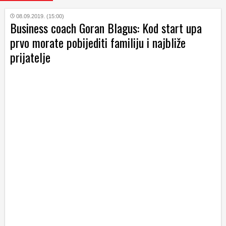
08.09.2019. (15:00)
Business coach Goran Blagus: Kod start upa
prvo morate pobijediti familiju i najbliže
prijatelje