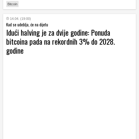
Bitcoin
14.04. (19:00)
Kad se udeblja, će na dijetu
Idući halving je za dvije godine: Ponuda
bitcoina pada na rekordnih 3% do 2028.
godine