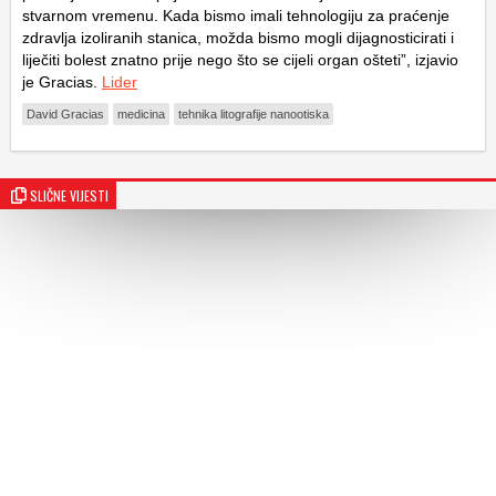
stvarnom vremenu. Kada bismo imali tehnologiju za praćenje
zdravlja izoliranih stanica, možda bismo mogli dijagnosticirati i
liječiti bolest znatno prije nego što se cijeli organ ošteti”, izjavio
je Gracias.
Lider
David Gracias
medicina
tehnika litografije nanootiska
SLIČNE VIJESTI