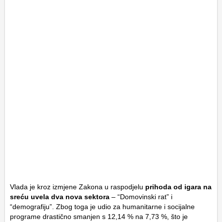
Vlada je kroz izmjene Zakona u raspodjelu
prihoda od igara na
sreću uvela dva nova sektora
– “Domovinski rat” i
“demografiju”. Zbog toga je udio za humanitarne i socijalne
programe drastično smanjen s 12,14 % na 7,73 %, što je