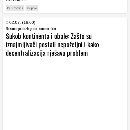
DC Comics
stripovi
02.07. (16:00)
Nekome je dozlogrdio 'zimmer frei'
Sukob kontinenta i obale: Zašto su
iznajmljivači postali nepoželjni i kako
decentralizacija rješava problem