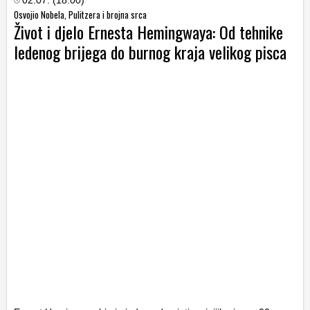
02.07. (18:00)
Osvojio Nobela, Pulitzera i brojna srca
Život i djelo Ernesta Hemingwaya: Od tehnike
ledenog brijega do burnog kraja velikog pisca