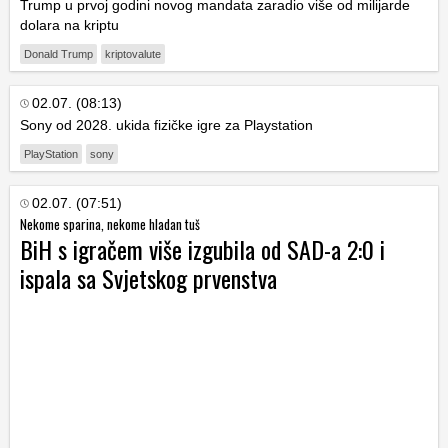
Trump u prvoj godini novog mandata zaradio više od milijarde
dolara na kriptu
Donald Trump
kriptovalute
02.07. (08:13)
Sony od 2028. ukida fizičke igre za Playstation
PlayStation
sony
02.07. (07:51)
Nekome sparina, nekome hladan tuš
BiH s igračem više izgubila od SAD-a 2:0 i
ispala sa Svjetskog prvenstva