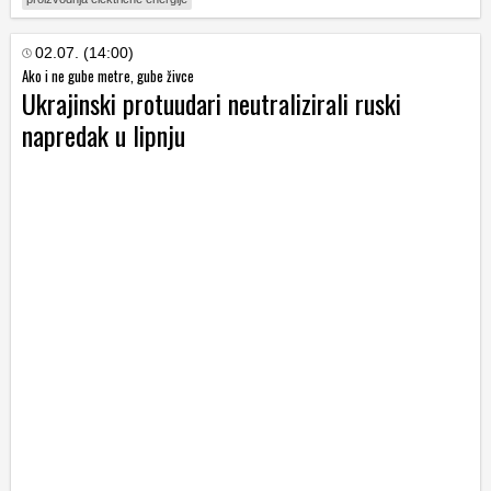
02.07. (14:00)
Ako i ne gube metre, gube živce
Ukrajinski protuudari neutralizirali ruski
napredak u lipnju