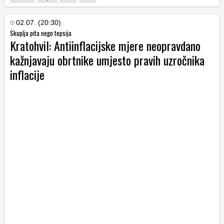
02.07. (20:30)
Skuplja pita nego tepsija
Kratohvil: Antiinflacijske mjere neopravdano
kažnjavaju obrtnike umjesto pravih uzročnika
inflacije