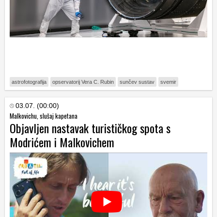
astrofotografija
opservatorij Vera C. Rubin
sunčev sustav
svemir
03.07. (00:00)
Malkovichu, slušaj kapetana
Objavljen nastavak turističkog spota s
Modrićem i Malkovichem