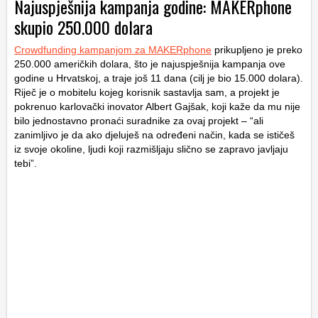
Najuspješnija kampanja godine: MAKERphone
skupio 250.000 dolara
Crowdfunding kampanjom za MAKERphone
prikupljeno je preko
250.000 američkih dolara, što je najuspješnija kampanja ove
godine u Hrvatskoj, a traje još 11 dana (cilj je bio 15.000 dolara).
Riječ je o mobitelu kojeg korisnik sastavlja sam, a projekt je
pokrenuo karlovački inovator Albert Gajšak, koji kaže da mu nije
bilo jednostavno pronaći suradnike za ovaj projekt – “ali
zanimljivo je da ako djeluješ na određeni način, kada se ističeš
iz svoje okoline, ljudi koji razmišljaju slično se zapravo javljaju
tebi”.