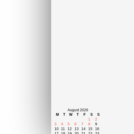
August 2026
M
T
W
T
F
S
S
1
2
3
4
5
6
7
8
9
10
11
12
13
14
15
16
17
18
19
20
21
22
23