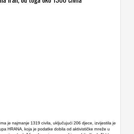
a je najmanje 1319 civila, uključujući 206 djece, izvijestila je
grupa HRANA, koja je podatke dobila od aktivističke mreže u