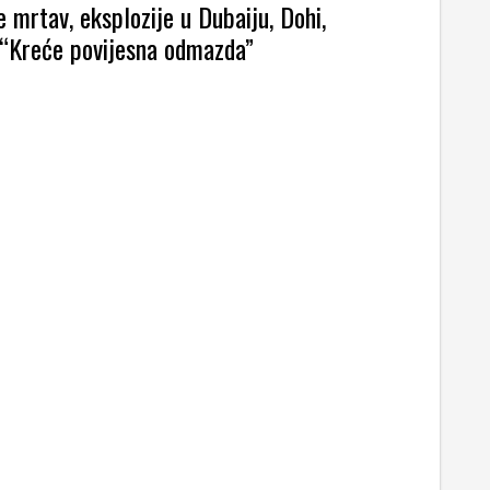
e mrtav, eksplozije u Dubaiju, Dohi,
Kreće povijesna odmazda”