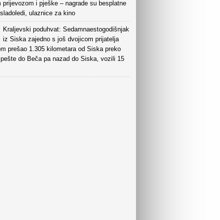
 prijevozom i pješke – nagrade su besplatne
sladoledi, ulaznice za kino
Kraljevski poduhvat: Sedamnaestogodišnjak
iz Siska zajedno s još dvojicom prijatelja
lom prešao 1.305 kilometara od Siska preko
pešte do Beča pa nazad do Siska, vozili 15