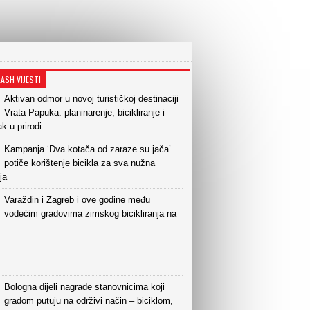
LASH VIJESTI
Aktivan odmor u novoj turističkoj destinaciji
Vrata Papuka: planinarenje, bicikliranje i
k u prirodi
Kampanja ‘Dva kotača od zaraze su jača’
potiče korištenje bicikla za sva nužna
ja
Varaždin i Zagreb i ove godine među
vodećim gradovima zimskog bicikliranja na
Bologna dijeli nagrade stanovnicima koji
gradom putuju na održivi način – biciklom,