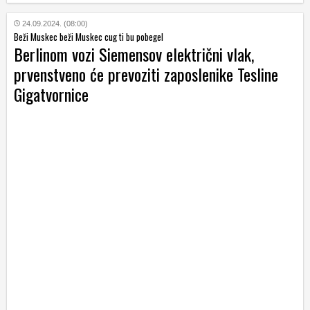
24.09.2024. (08:00)
Beži Muskec beži Muskec cug ti bu pobegel
Berlinom vozi Siemensov električni vlak,
prvenstveno će prevoziti zaposlenike Tesline
Gigatvornice