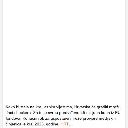
Kako bi stala na kraj lažnim vijestima, Hrvatska će graditi mrežu
‘fact checkera. Za tu je svrhu predviđeno 45 milijuna kuna iz EU
fondova. Konačni rok za uspostavu mreže provjere medijskih
činjenica je kraj 2026. godine.
HRT
…