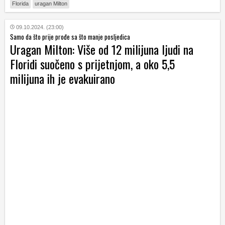
Florida
uragan Milton
09.10.2024. (23:00)
Samo da što prije prođe sa što manje posljedica
Uragan Milton: Više od 12 milijuna ljudi na
Floridi suočeno s prijetnjom, a oko 5,5
milijuna ih je evakuirano