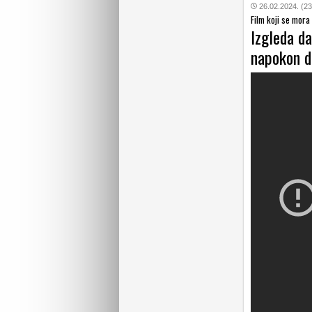
26.02.2024. (23
Film koji se mora
Izgleda da
napokon d