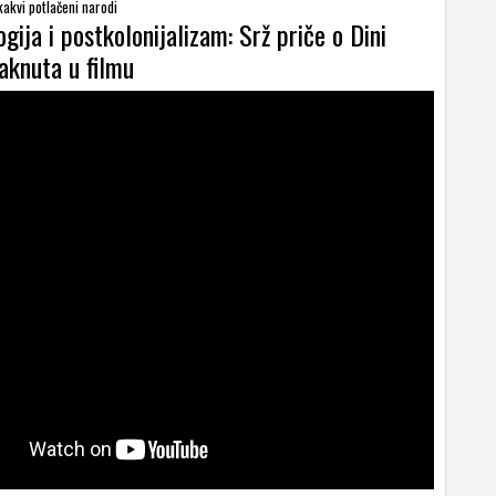
kakvi potlačeni narodi
ogija i postkolonijalizam: Srž priče o Dini
taknuta u filmu