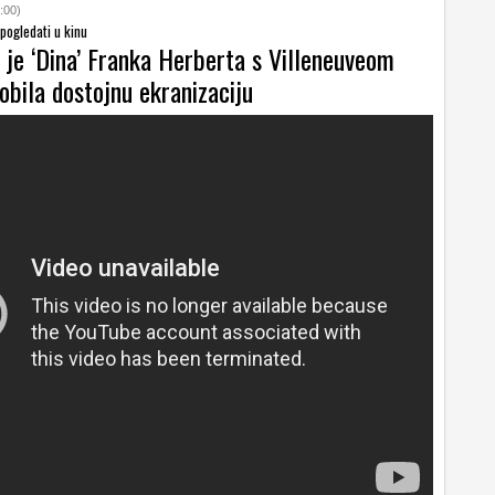
:00)
 pogledati u kinu
 je ‘Dina’ Franka Herberta s Villeneuveom
obila dostojnu ekranizaciju