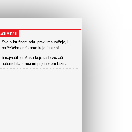
LASH VIJESTI
Sve o kružnom toku pravilima vožnje, i
najčešćim greškama koje činimo!
5 najvećih grešaka koje rade vozači
automobila s ručnim prijenosom brzina