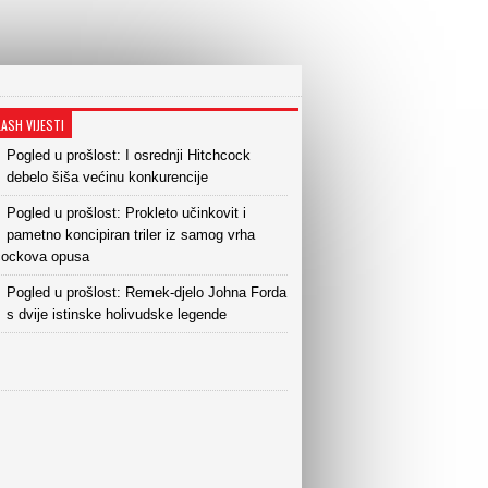
LASH VIJESTI
Pogled u prošlost: I osrednji Hitchcock
debelo šiša većinu konkurencije
Pogled u prošlost: Prokleto učinkovit i
pametno koncipiran triler iz samog vrha
cockova opusa
Pogled u prošlost: Remek-djelo Johna Forda
s dvije istinske holivudske legende