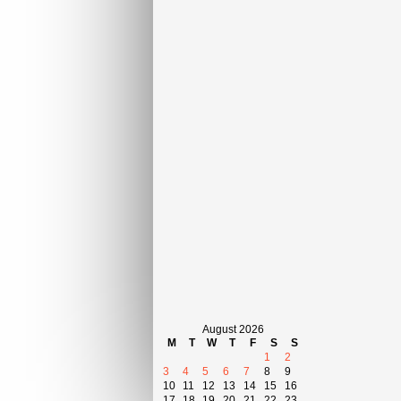
August 2026
M
T
W
T
F
S
S
1
2
3
4
5
6
7
8
9
10
11
12
13
14
15
16
17
18
19
20
21
22
23