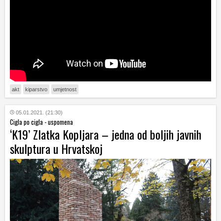
akt
kiparstvo
umjetnost
05.01.2021. (21:30)
Cigla po cigla - uspomena
‘K19’ Zlatka Kopljara – jedna od boljih javnih
skulptura u Hrvatskoj