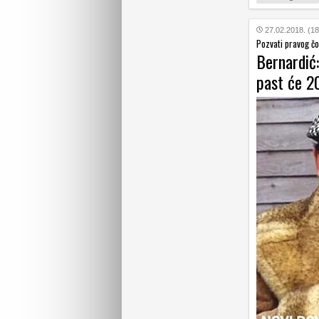
27.02.2018. (18
Pozvati pravog čo
Bernardić
past će 