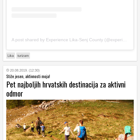
A post shared by Experience Lika-Senj County (@experiencelikasenj)
Lika
turizam
20.08.2019. (12:30)
Stiže jesen, aktivnosti moja!
Pet najboljih hrvatskih destinacija za aktivni
odmor