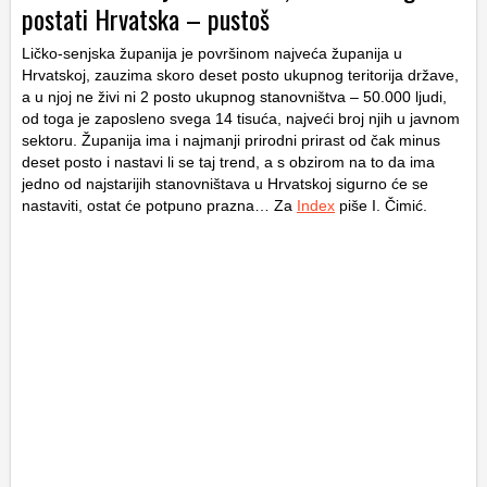
postati Hrvatska – pustoš
Ličko-senjska županija je površinom najveća županija u
Hrvatskoj, zauzima skoro deset posto ukupnog teritorija države,
a u njoj ne živi ni 2 posto ukupnog stanovništva – 50.000 ljudi,
od toga je zaposleno svega 14 tisuća, najveći broj njih u javnom
sektoru. Županija ima i najmanji prirodni prirast od čak minus
deset posto i nastavi li se taj trend, a s obzirom na to da ima
jedno od najstarijih stanovništava u Hrvatskoj sigurno će se
nastaviti, ostat će potpuno prazna… Za
Index
piše I. Čimić.