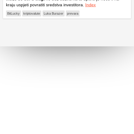
kraju uspjeti povratiti sredstva investitora.
Index
BitLucky
kriptovalute
Luka Burazer
prevara