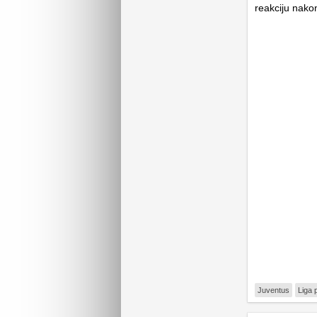
reakciju nakon
Juventus
Liga 