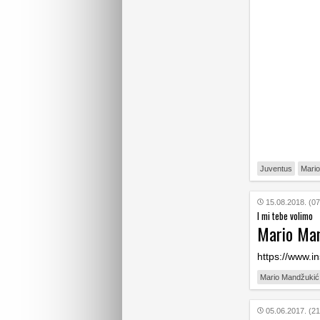
Juventus
Mari
15.08.2018. (07
I mi tebe volimo
Mario Man
https://www.
Mario Mandžukić
05.06.2017. (21