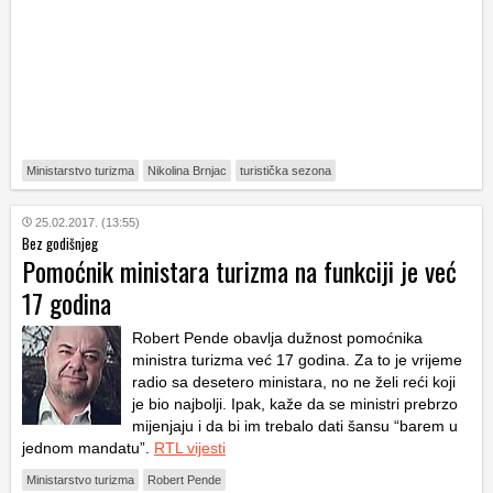
Ministarstvo turizma
Nikolina Brnjac
turistička sezona
25.02.2017. (13:55)
Bez godišnjeg
Pomoćnik ministara turizma na funkciji je već
17 godina
Robert Pende obavlja dužnost pomoćnika
ministra turizma već 17 godina. Za to je vrijeme
radio sa desetero ministara, no ne želi reći koji
je bio najbolji. Ipak, kaže da se ministri prebrzo
mijenjaju i da bi im trebalo dati šansu “barem u
jednom mandatu”.
RTL vijesti
Ministarstvo turizma
Robert Pende