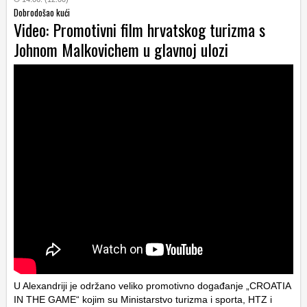
Dobrodošao kući
Video: Promotivni film hrvatskog turizma s
Johnom Malkovichem u glavnoj ulozi
U Alexandriji je održano veliko promotivno događanje „CROATIA
IN THE GAME“ kojim su Ministarstvo turizma i sporta, HTZ i