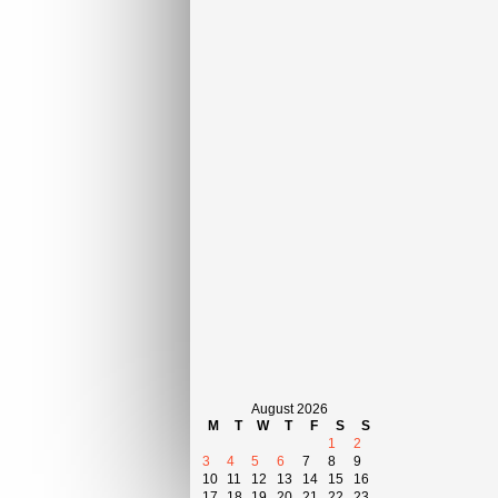
August 2026
M
T
W
T
F
S
S
1
2
3
4
5
6
7
8
9
10
11
12
13
14
15
16
17
18
19
20
21
22
23