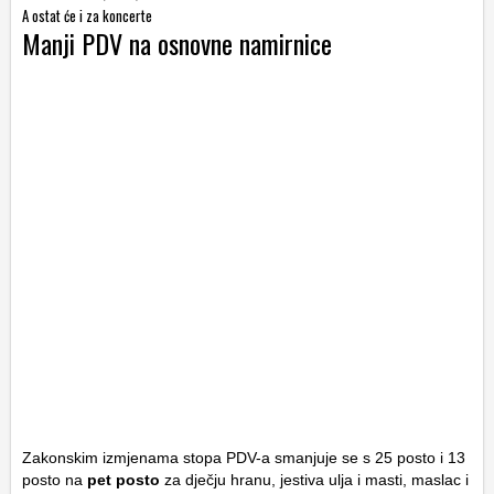
A ostat će i za koncerte
Manji PDV na osnovne namirnice
Zakonskim izmjenama stopa PDV-a smanjuje se s 25 posto i 13
posto na
pet posto
za dječju hranu, jestiva ulja i masti, maslac i