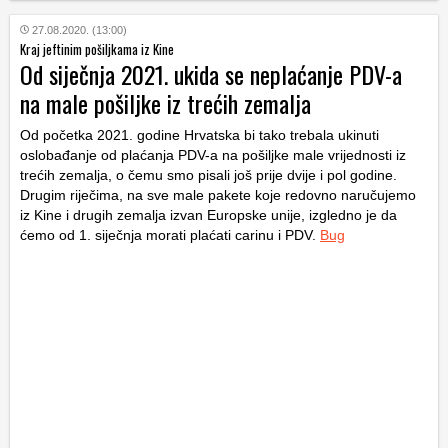
27.08.2020. (13:00)
Kraj jeftinim pošiljkama iz Kine
Od siječnja 2021. ukida se neplaćanje PDV-a
na male pošiljke iz trećih zemalja
Od početka 2021. godine Hrvatska bi tako trebala ukinuti
oslobađanje od plaćanja PDV-a na pošiljke male vrijednosti iz
trećih zemalja, o čemu smo pisali još prije dvije i pol godine.
Drugim riječima, na sve male pakete koje redovno naručujemo
iz Kine i drugih zemalja izvan Europske unije, izgledno je da
ćemo od 1. siječnja morati plaćati carinu i PDV.
Bug