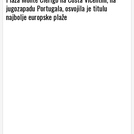
jugozapadu Portugala, osvojila je titulu
najbolje europske plaže