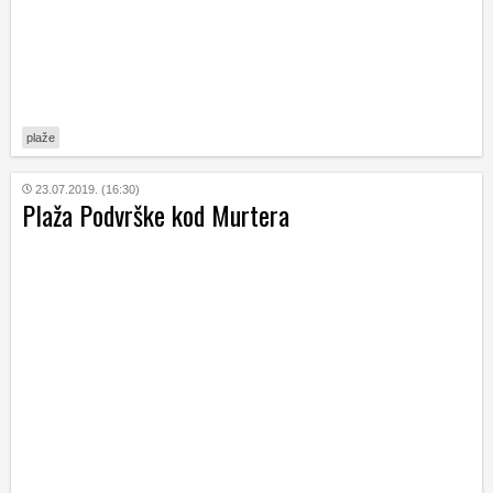
plaže
23.07.2019. (16:30)
Plaža Podvrške kod Murtera