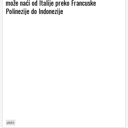
može naći od Italije preko Francuske
Polinezije do Indonezije
plaže