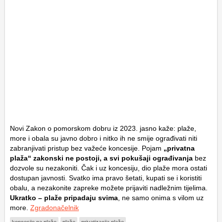
Novi Zakon o pomorskom dobru iz 2023. jasno kaže: plaže,
more i obala su javno dobro i nitko ih ne smije ograđivati niti
zabranjivati pristup bez važeće koncesije. Pojam
„privatna
plaža“ zakonski ne postoji, a svi pokušaji ograđivanja
bez
dozvole su nezakoniti. Čak i uz koncesiju, dio plaže mora ostati
dostupan javnosti. Svatko ima pravo šetati, kupati se i koristiti
obalu, a nezakonite zapreke možete prijaviti nadležnim tijelima.
Ukratko – plaže pripadaju svima
, ne samo onima s vilom uz
more.
Zgradonačelnik