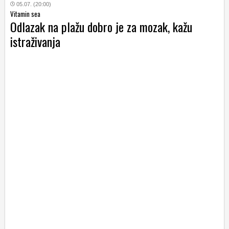
05.07. (20:00)
Vitamin sea
Odlazak na plažu dobro je za mozak, kažu
istraživanja