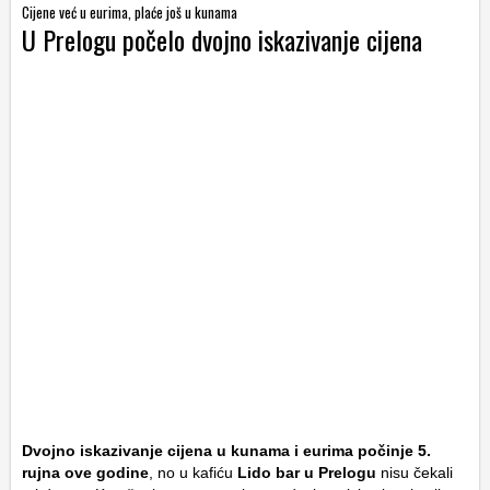
Cijene već u eurima, plaće još u kunama
U Prelogu počelo dvojno iskazivanje cijena
Dvojno iskazivanje cijena u kunama i eurima počinje 5.
rujna ove godine
, no u kafiću
Lido bar u Prelogu
nisu čekali