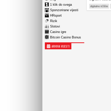
1 klik do svega
digitalno tržište
Sponzorirane vijesti
HRsport
Rizik
Slotovi
Casino igre
Bitcoin Casino Bonus
ARHIVA VIJESTI