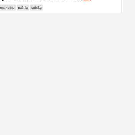
marketing
pažnja
publika