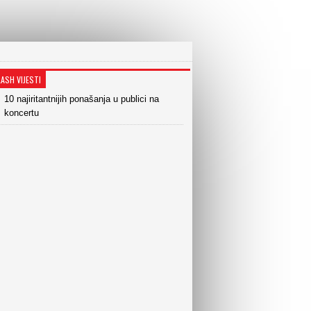
LASH VIJESTI
10 najiritantnijih ponašanja u publici na
koncertu