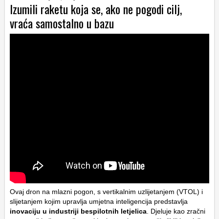
Izumili raketu koja se, ako ne pogodi cilj,
vraća samostalno u bazu
Ovaj dron na mlazni pogon, s vertikalnim uzlijetanjem (VTOL) i
slijetanjem kojim upravlja umjetna inteligencija predstavlja
inovaciju u industriji bespilotnih letjelica
. Djeluje kao zračni