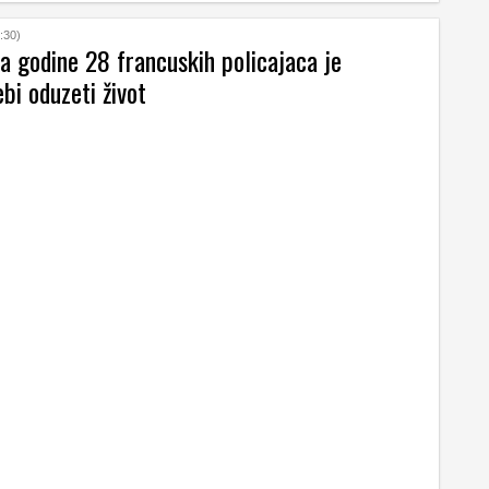
:30)
a godine 28 francuskih policajaca je
ebi oduzeti život