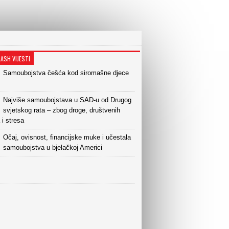
LASH VIJESTI
Samoubojstva češća kod siromašne djece
Najviše samoubojstava u SAD-u od Drugog
svjetskog rata – zbog droge, društvenih
i stresa
Očaj, ovisnost, financijske muke i učestala
samoubojstva u bjelačkoj Americi