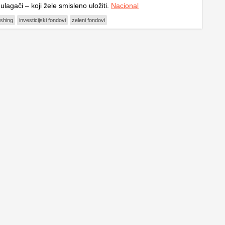
 ulagači – koji žele smisleno uložiti.
Nacional
shing
investicijski fondovi
zeleni fondovi