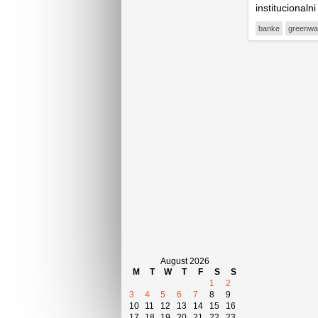
institucionalni
banke
greenwa
August 2026
M
T
W
T
F
S
S
1
2
3
4
5
6
7
8
9
10
11
12
13
14
15
16
17
18
19
20
21
22
23