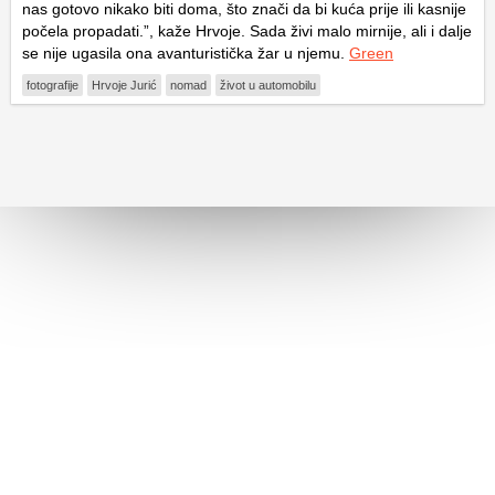
nas gotovo nikako biti doma, što znači da bi kuća prije ili kasnije
počela propadati.”, kaže Hrvoje. Sada živi malo mirnije, ali i dalje
se nije ugasila ona avanturistička žar u njemu.
Green
fotografije
Hrvoje Jurić
nomad
život u automobilu