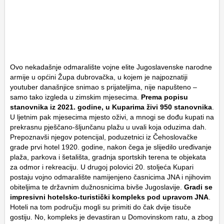
Ovo nekadašnje odmaralište vojne elite Jugoslavenske narodne
armije u općini Župa dubrovačka, u kojem je najpoznatiji
youtuber današnjice snimao s prijateljima, nije napušteno –
samo tako izgleda u zimskim mjesecima.
Prema popisu
stanovnika iz 2021. godine, u Kuparima živi 950 stanovnika
.
U ljetnim pak mjesecima mjesto oživi, a mnogi se dođu kupati na
prekrasnu pješčano-šljunčanu plažu u uvali koja oduzima dah.
Prepoznavši njegov potencijal, poduzetnici iz Čehoslovačke
grade prvi hotel 1920. godine, nakon čega je slijedilo uređivanje
plaža, parkova i šetališta, gradnja sportskih terena te objekata
za odmor i rekreaciju. U drugoj polovici 20. stoljeća Kupari
postaju vojno odmaralište namijenjeno časnicima JNA i njihovim
obiteljima te državnim dužnosnicima bivše Jugoslavije.
Gradi se
impresivni hotelsko-turistički kompleks pod upravom JNA
.
Hoteli na tom području mogli su primiti do čak dvije tisuče
gostiju. No, kompleks je devastiran u Domovinskom ratu, a zbog