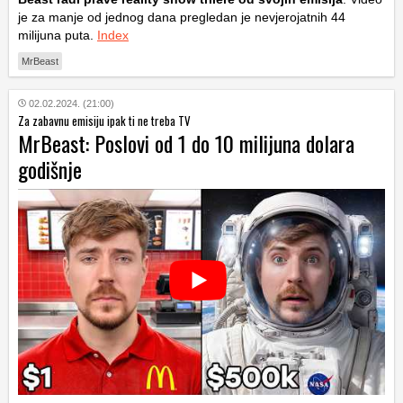
je za manje od jednog dana pregledan je nevjerojatnih 44
milijuna puta.
Index
MrBeast
02.02.2024. (21:00)
Za zabavnu emisiju ipak ti ne treba TV
MrBeast: Poslovi od 1 do 10 milijuna dolara
godišnje