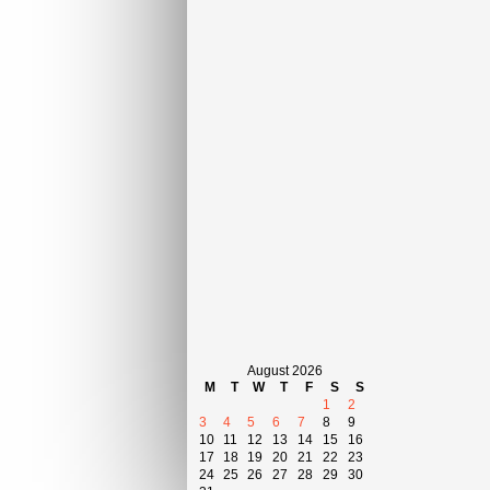
August 2026
M
T
W
T
F
S
S
1
2
3
4
5
6
7
8
9
10
11
12
13
14
15
16
17
18
19
20
21
22
23
24
25
26
27
28
29
30