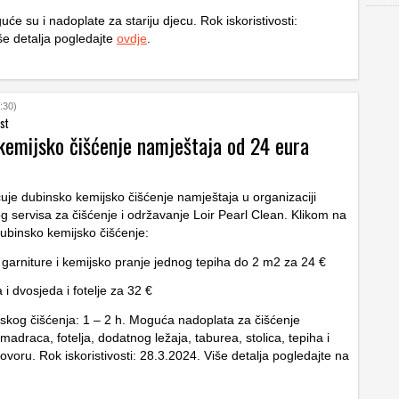
e su i nadoplate za stariju djecu. Rok iskoristivosti:
še detalja pogledajte
ovdje
.
:30)
st
kemijsko čišćenje namještaja od 24 eura
uje dubinsko kemijsko čišćenje namještaja u organizaciji
og servisa za čišćenje i održavanje Loir Pearl Clean. Klikom na
dubinsko kemijsko čišćenje:
 garniture i kemijsko pranje jednog tepiha do 2 m2 za 24 €
 i dvosjeda i fotelje za 32 €
jskog čišćenja: 1 – 2 h. Moguća nadoplata za čišćenje
draca, fotelja, dodatnog ležaja, taburea, stolica, tepiha i
ovoru. Rok iskoristivosti: 28.3.2024. Više detalja pogledajte na