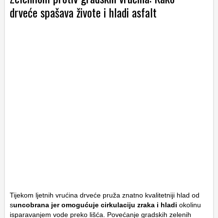
drveće spašava živote i hladi asfalt
Tijekom ljetnih vrućina drveće pruža znatno kvalitetniji hlad od
s
uncobrana jer omogućuje cirkulaciju zraka i hladi
okolinu
isparavanjem vode preko lišća. Povećanje gradskih zelenih