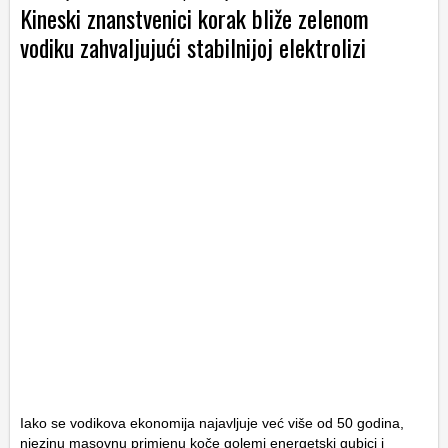
Kineski znanstvenici korak bliže zelenom
vodiku zahvaljujući stabilnijoj elektrolizi
Iako se vodikova ekonomija najavljuje već više od 50 godina,
njezinu masovnu primjenu koče golemi energetski gubici i