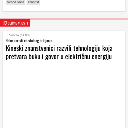
Nenad Raos
znanost
SLIČNE VIJESTI
Subota (14:00)
Neke koristi od stalnog brbljanja
Kineski znanstvenici razvili tehnologiju koja
pretvara buku i govor u električnu energiju