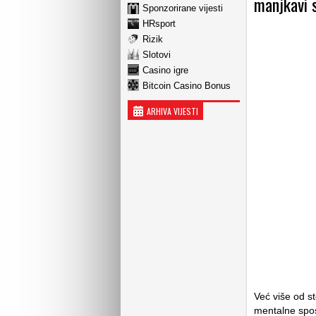
manjkavi 
Sponzorirane vijesti
HRsport
Rizik
Slotovi
Casino igre
Bitcoin Casino Bonus
ARHIVA VIJESTI
Već više od st
mentalne spos