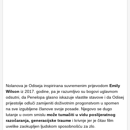
Nolanova je Odiseja inspirirana suvremenim prijevodom
Emily
Wilson
iz 2017. godine, pa je razumljivo su bogovi uglavnom
odsutni, da Penelopa glasno iskazuje vlastite stavove i da Odisej
prijestolje odluči zamijeniti doživotnim progonstvom u spomen
na sve izgubljene članove svoje posade. Njegovo se dugo
lutanje u ovom smislu
može tumačiti u vidu poslijeratnog
razočaranja, generacijske traume
i krivnje jer je čitav film
uvelike zaokupljen ljudskom sposobnošću za zlo.