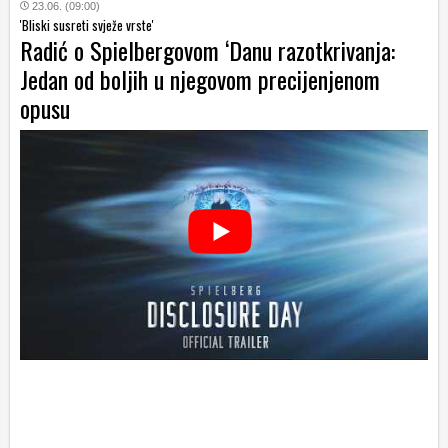
23.06. (09:00)
'Bliski susreti svježe vrste'
Radić o Spielbergovom ‘Danu razotkrivanja:
Jedan od boljih u njegovom precijenjenom
opusu