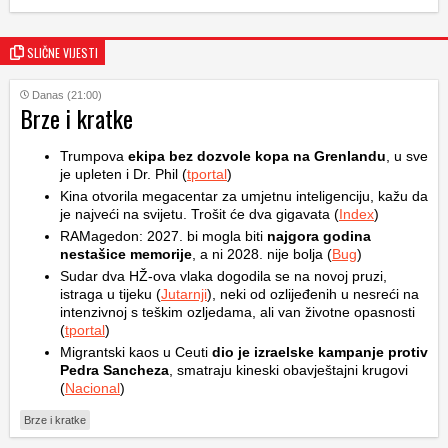
SLIČNE VIJESTI
Danas (21:00)
Brze i kratke
Trumpova
ekipa bez dozvole kopa na Grenlandu
, u sve
je upleten i Dr. Phil (
tportal
)
Kina otvorila megacentar za umjetnu inteligenciju, kažu da
je najveći na svijetu. Trošit će dva gigavata (
Index
)
RAMagedon: 2027. bi mogla biti
najgora godina
nestašice memorije
, a ni 2028. nije bolja (
Bug
)
Sudar dva HŽ-ova vlaka dogodila se na novoj pruzi,
istraga u tijeku (
Jutarnji
), neki od ozlijeđenih u nesreći na
intenzivnoj s teškim ozljedama, ali van životne opasnosti
(
tportal
)
Migrantski kaos u Ceuti
dio je izraelske kampanje protiv
Pedra Sancheza
, smatraju kineski obavještajni krugovi
(
Nacional
)
Brze i kratke