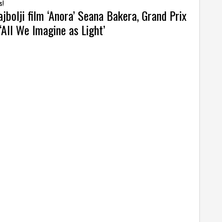
s!
jbolji film ‘Anora’ Seana Bakera, Grand Prix
‘All We Imagine as Light’