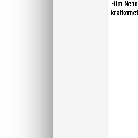
Film Neboj
kratkomet