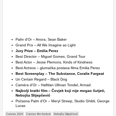
Palm d’Or – Anora, Sean Baker
Grand Prix – All We Imagine as Light
Jury Prize – Emilia Perez
Best Director – Miguel Gomes, Grand Tour
Best Actor – Jesse Plemons, Kinds of Kindness
Best Actress – glumačka postava filma Emilia Perez
Best Screenplay – The Substance, Coralie Fargeat
Un Certain Regard – Black Dog
Caméra d’Or – Halfdan Ullman Tondel, Armad
Najbolji kratki film – Čovjek koji nije mogao šutjeti,
Nebojša Slijepčević
Počasna Palm d’Or – Meryl Streep, Studio Ghibli, George
Lucas
Cannes 2024
Cannes film festival
Nebojša Slijepčević