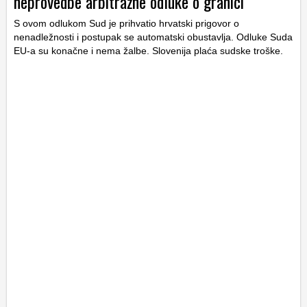
neprovedbe arbitražne odluke o granici
S ovom odlukom Sud je prihvatio hrvatski prigovor o
nenadležnosti i postupak se automatski obustavlja. Odluke Suda
EU-a su konačne i nema žalbe. Slovenija plaća sudske troške.