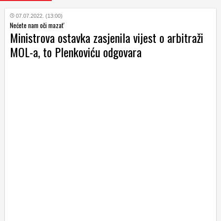
07.07.2022. (13:00)
Nećete nam oči mazat'
Ministrova ostavka zasjenila vijest o arbitraži
MOL-a, to Plenkoviću odgovara