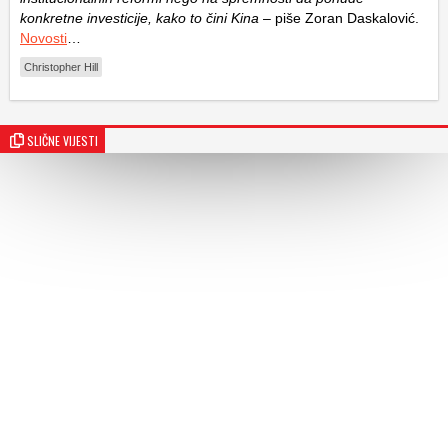
konkretne investicije, kako to čini Kina
– piše Zoran Daskalović.
Novosti
…
Christopher Hill
SLIČNE VIJESTI