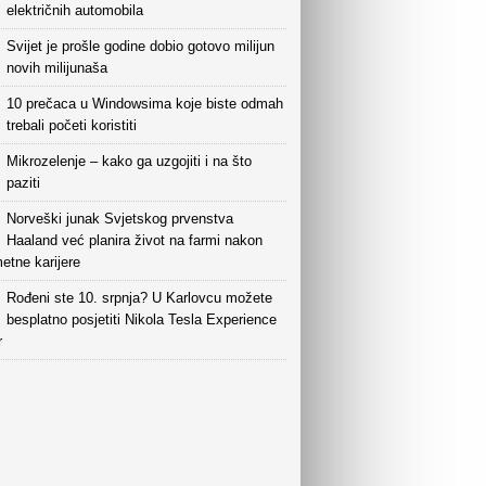
električnih automobila
Svijet je prošle godine dobio gotovo milijun
novih milijunaša
10 prečaca u Windowsima koje biste odmah
trebali početi koristiti
Mikrozelenje – kako ga uzgojiti i na što
paziti
Norveški junak Svjetskog prvenstva
Haaland već planira život na farmi nakon
etne karijere
Rođeni ste 10. srpnja? U Karlovcu možete
besplatno posjetiti Nikola Tesla Experience
r