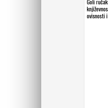
Goli ručak
književnos
ovisnosti 