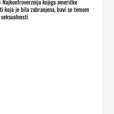
: Najkontroverznija knjiga američke
ti koja je bila zabranjena, bavi se temom
i seksualnosti