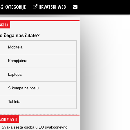
KATEGORIJE
HRVATSKI WEB
NKETA
o čega nas čitate?
Mobitela
Kompjutera
Laptopa
S kompa na poslu
Tableta
LASH VIJESTI
Svaka šesta osoba u EU svakodnevno