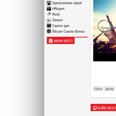
Sponzorirane vijesti
HRsport
Rizik
Slotovi
Casino igre
Bitcoin Casino Bonus
ARHIVA VIJESTI
Clutch
glazba
SLIČNE VIJESTI