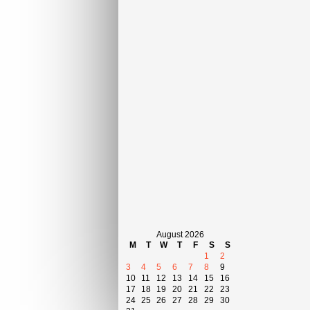
August 2026
M
T
W
T
F
S
S
1
2
3
4
5
6
7
8
9
10
11
12
13
14
15
16
17
18
19
20
21
22
23
24
25
26
27
28
29
30