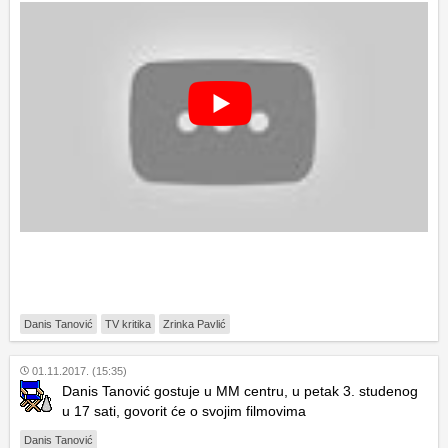
Danis Tanović
TV kritika
Zrinka Pavlić
01.11.2017. (15:35)
Danis Tanović gostuje u MM centru, u petak 3. studenog
u 17 sati, govorit će o svojim filmovima
Danis Tanović