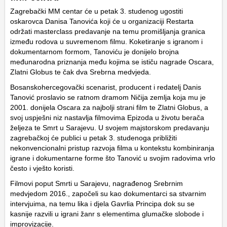
Zagrebački MM centar će u petak 3. studenog ugostiti
oskarovca Danisa Tanovića koji će u organizaciji Restarta
održati masterclass predavanje na temu promišljanja granica
između rodova u suvremenom filmu. Koketiranje s igranom i
dokumentarnom formom, Tanoviću je donijelo brojna
međunarodna priznanja među kojima se ističu nagrade Oscara,
Zlatni Globus te čak dva Srebrna medvjeda.
Bosanskohercegovački scenarist, producent i redatelj Danis
Tanović proslavio se ratnom dramom Ničija zemlja koja mu je
2001. donijela Oscara za najbolji strani film te Zlatni Globus, a
svoj uspješni niz nastavlja filmovima Epizoda u životu berača
željeza te Smrt u Sarajevu. U svojem majstorskom predavanju
zagrebačkoj će publici u petak 3. studenoga približiti
nekonvencionalni pristup razvoja filma u kontekstu kombiniranja
igrane i dokumentarne forme što Tanović u svojim radovima vrlo
često i vješto koristi.
Filmovi poput Smrti u Sarajevu, nagrađenog Srebrnim
medvjedom 2016., započeli su kao dokumentarci sa stvarnim
intervjuima, na temu lika i djela Gavrlia Principa dok su se
kasnije razvili u igrani žanr s elementima glumačke slobode i
improvizacije.