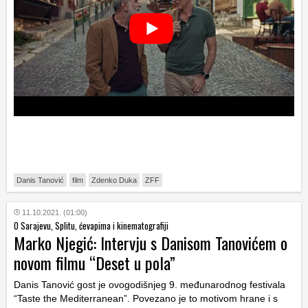
Danis Tanović
film
Zdenko Duka
ZFF
11.10.2021. (01:00)
O Sarajevu, Splitu, ćevapima i kinematografiji
Marko Njegić: Intervju s Danisom Tanovićem o
novom filmu “Deset u pola”
Danis Tanović gost je ovogodišnjeg 9. međunarodnog festivala
“Taste the Mediterranean”. Povezano je to motivom hrane i s