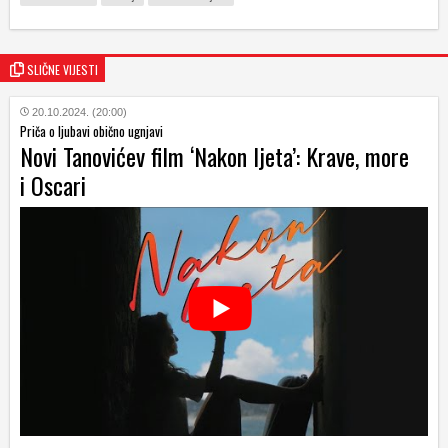
SLIČNE VIJESTI
20.10.2024. (20:00)
Priča o ljubavi obično ugnjavi
Novi Tanovićev film ‘Nakon ljeta’: Krave, more
i Oscari