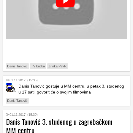
Danis Tanović
TV kritika
Zrinka Pavlić
01.11.2017. (15:35)
Danis Tanović gostuje u MM centru, u petak 3. studenog
u 17 sati, govorit će o svojim filmovima
Danis Tanović
01.11.2017. (15:30)
Danis Tanović 3. studenog u zagrebačkom
MM centru