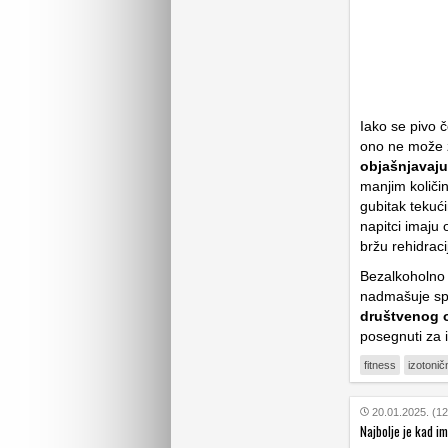
Iako se pivo 
ono ne može z
objašnjavaju 
manjim količin
gubitak tekuć
napitci imaju 
bržu rehidrac
Bezalkoholno 
nadmašuje spe
društvenog 
posegnuti za 
fitness
izotonič
20.01.2025. (12
Najbolje je kad i