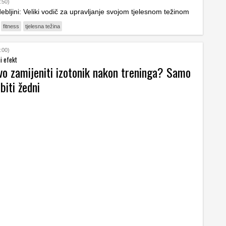
:50)
ebljini: Veliki vodič za upravljanje svojom tjelesnom težinom
fitness
tjelesna težina
:00)
i efekt
vo zamijeniti izotonik nakon treninga? Samo
biti žedni